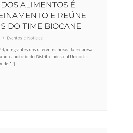
DOS ALIMENTOS É
EINAMENTO E REÚNE
S DO TIME BIOCANE
Eventos e Notícias
24, integrantes das diferentes áreas da empresa
ado auditório do Distrito Industrial Uninorte,
de [...]