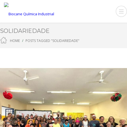
SOLIDARIEDADE
HOME
POSTS TAGGED "SOLIDARIEDADE"