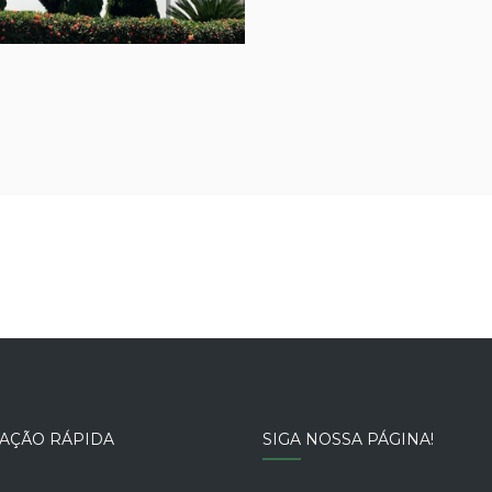
AÇÃO RÁPIDA
SIGA NOSSA PÁGINA!