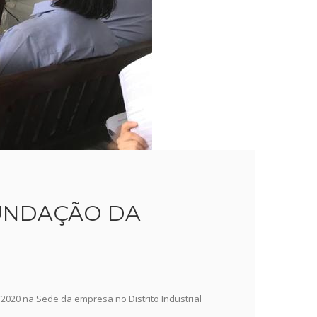
FUNDAÇÃO DA
020 na Sede da empresa no Distrito Industrial