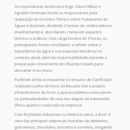
Os especialistas da Biocane Engo. Edson Mikus e
Agnaldo Fantinato foram os responsáveis pela
realização do Encontro Técnico sobre Tratamento de
Águas Industriais, dividindo 2 turmas de colaboradores
(manhã/tarde) e, abordaram o tema em aspectos
teóricos e práticos. Com carga horária de 3 horas, os
participantes foram convidados a refletir sobre a
importância da água e sua especial relevância no
contexto atual, além da responsabilidade inerente à
preparação conveniente do efluente tratado para
descartar e/ou reuso.
Puderam ainda acompanhar os ensaios de Clarificação
realizados pelos técnicos da Biocane com o próprio
efluente bruto da Arcor, o que possibilitou vivenciarem
as particularidades de uma das etapas de tratamento
(físico-químico ) realizada na empresa.
Com 40 plantas industriais na América Latina, a Arcor é
uma das principais empresas mundiais de alimentos,
guloseimas, chocolates, biscoitos e sorvetes, chegando