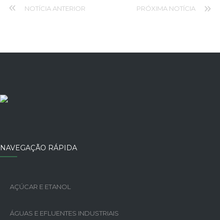
NOTÍCIA ANTERIOR
PRÓXIMA NOTÍCIA
NAVEGAÇÃO RÁPIDA
AÇÚCAR E ETANOL
ÁGUAS E EFLUENTES INDUSTRIAIS