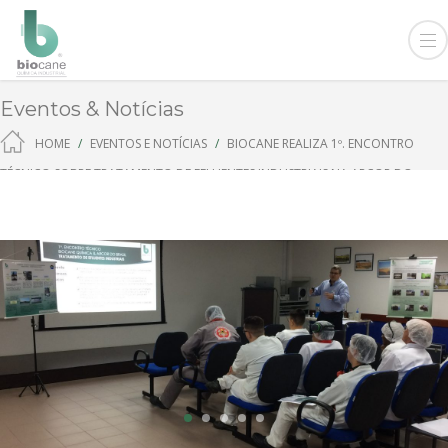
Eventos & Notícias
HOME
EVENTOS E NOTÍCIAS
BIOCANE REALIZA 1º. ENCONTRO
TÉCNICO SOBRE TRATAMENTO DE EFLUENTES INDUSTRIAIS NA ARCOR DO
BRASIL
1
2
3
4
5